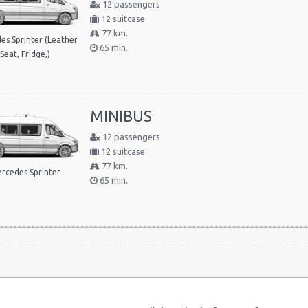
12 passengers
12 suitcase
77 km.
es Sprinter (Leather
65 min.
Seat, Fridge,)
MINIBUS
12 passengers
12 suitcase
77 km.
rcedes Sprinter
65 min.