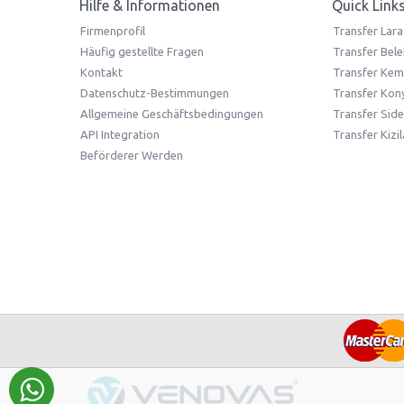
Hilfe & Informationen
Quick Link
Firmenprofil
Transfer Lara
Häufig gestellte Fragen
Transfer Bele
Kontakt
Transfer Kem
Datenschutz-Bestimmungen
Transfer Kony
Allgemeine Geschäftsbedingungen
Transfer Side
API Integration
Transfer Kizi
Beförderer Werden