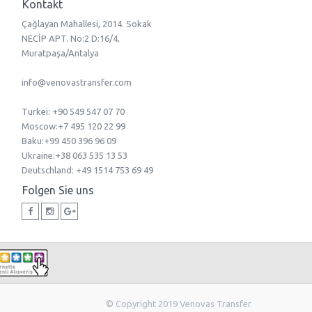
Kontakt
Çağlayan Mahallesi, 2014. Sokak
NECİP APT. No:2 D:16/4,
Muratpaşa/Antalya
info@venovastransfer.com
Turkei: +90 549 547 07 70
Мoscow:+7 495 120 22 99
Baku:+99 450 396 96 09
Ukraine:+38 063 535 13 53
Deutschland: +49 1514 753 69 49
Folgen Sie uns
© Copyright 2019 Venovas Transfer