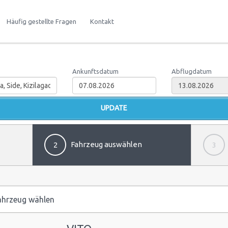
Häufig gestellte Fragen
Kontakt
Ankunftsdatum
Abflugdatum
Fahrzeug auswählen
2
3
hrzeug wählen