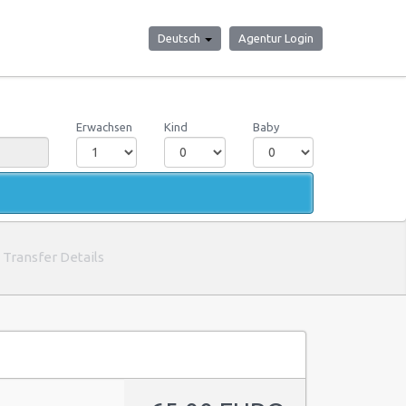
Deutsch
Agentur Login
Erwachsen
Kind
Baby
Transfer Details