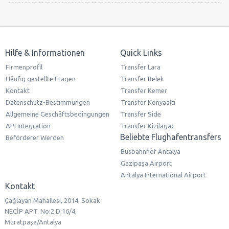
Hilfe & Informationen
Quick Links
Firmenprofil
Transfer Lara
Häufig gestellte Fragen
Transfer Belek
Kontakt
Transfer Kemer
Datenschutz-Bestimmungen
Transfer Konyaalti
Allgemeine Geschäftsbedingungen
Transfer Side
API Integration
Transfer Kizilagac
Beliebte Flughafentransfers
Beförderer Werden
Busbahnhof Antalya
Gazipaşa Airport
Antalya International Airport
Kontakt
Çağlayan Mahallesi, 2014. Sokak
NECİP APT. No:2 D:16/4,
Muratpaşa/Antalya