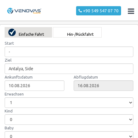
+90 549 547 07 70
Einfache Fahrt
Hin-/Rückfahrt
Start
Ziel
Ankunftsdatum
Abflugdatum
Erwachsen
Kind
Baby