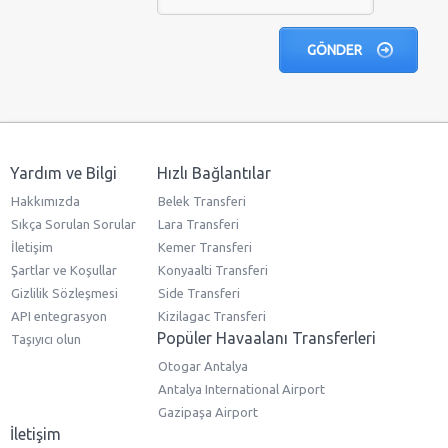
Yardım ve Bilgi
Hızlı Bağlantılar
Hakkımızda
Belek Transferi
Sıkça Sorulan Sorular
Lara Transferi
İletişim
Kemer Transferi
Şartlar ve Koşullar
Konyaalti Transferi
Gizlilik Sözleşmesi
Side Transferi
API entegrasyon
Kizilagac Transferi
Popüler Havaalanı Transferleri
Taşıyıcı olun
Otogar Antalya
Antalya International Airport
Gazipaşa Airport
İletişim