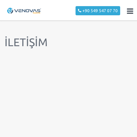
+90 549 547 07 70
İLETİŞİM