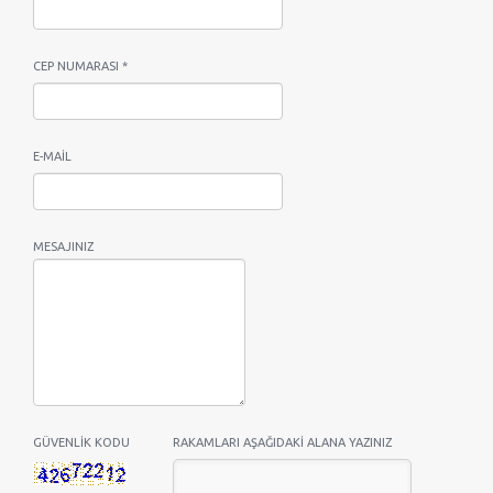
CEP NUMARASI *
E-MAIL
MESAJINIZ
GÜVENLIK KODU
RAKAMLARI AŞAĞIDAKI ALANA YAZINIZ