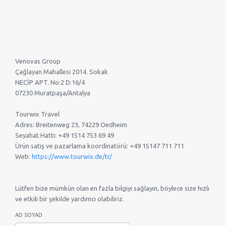
Venovas Group
Çağlayan Mahallesi 2014. Sokak
NECİP APT. No:2 D:16/4
07230 Muratpaşa/Antalya
Tourwix Travel
Adres: Breitenweg 23, 74229 Oedheim
Seyahat Hattı: +49 1514 753 69 49
Ürün satış ve pazarlama koordinatörü: +49 15147 711 711
Web:
https://www.tourwix.de/tr/
Lütfen bize mümkün olan en fazla bilgiyi sağlayın, böylece size hızlı
ve etkili bir şekilde yardımcı olabiliriz.
AD SOYAD