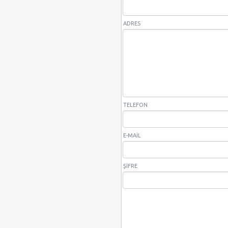
ADRES
TELEFON
E-MAIL
ŞIFRE