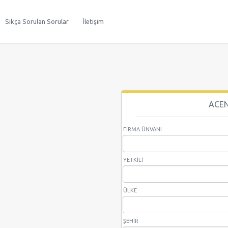
Sıkça Sorulan Sorular
İletişim
ACE
FIRMA ÜNVANI
YETKILI
ÜLKE
ŞEHIR