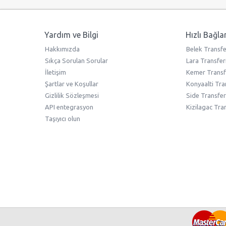
Yardım ve Bilgi
Hızlı Bağla
Hakkımızda
Belek Transfe
Sıkça Sorulan Sorular
Lara Transfer
İletişim
Kemer Transf
Şartlar ve Koşullar
Konyaalti Tra
Gizlilik Sözleşmesi
Side Transfer
API entegrasyon
Kizilagac Tra
Taşıyıcı olun