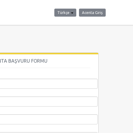
Türkçe
Acenta Giriş
NTA BAŞVURU FORMU