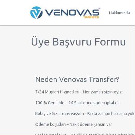
Hakkımızda
Üye Başvuru Formu
Neden Venovas Transfer?
7/24 Müşteri Hizmetleri – Her zaman sizinleyiz
100 % Geri İade – 24 Saat öncesinden iptal et
Kolay ve hızlı rezervasyon - Fazla zaman harcama yok
Ödeme koşulları – Nakit ödeme şansın var