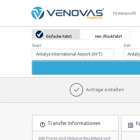
Firmenprofil
Einfache Fahrt
Hin-/Rückfahrt
Start
Ziel
Anfrage erstellen
Transfer Informationen
Fa
Alle Preise sind inklusive Bezahlung und