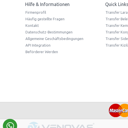
Hilfe & Informationen
Quick Link
Firmenprofil
Transfer Lara
Häufig gestellte Fragen
Transfer Bele
Kontakt
Transfer Kem
Datenschutz-Bestimmungen
Transfer Kony
Allgemeine Geschäftsbedingungen
Transfer Side
API Integration
Transfer Kizi
Beförderer Werden