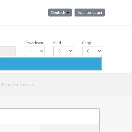
Deutsch
Agentur Login
Erwachsen
Kind
Baby
Transfer Details