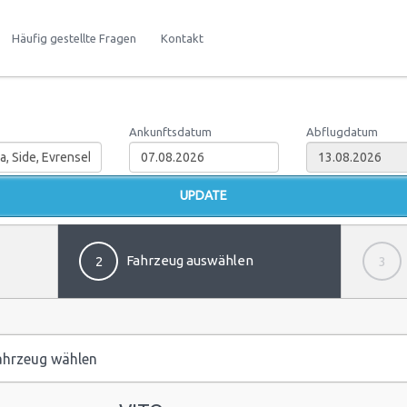
Häufig gestellte Fragen
Kontakt
Ankunftsdatum
Abflugdatum
Fahrzeug auswählen
2
3
hrzeug wählen