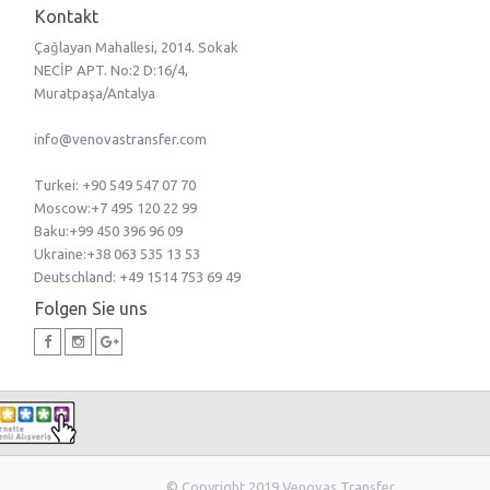
Kontakt
Çağlayan Mahallesi, 2014. Sokak
NECİP APT. No:2 D:16/4,
Muratpaşa/Antalya
info@venovastransfer.com
Turkei: +90 549 547 07 70
Мoscow:+7 495 120 22 99
Baku:+99 450 396 96 09
Ukraine:+38 063 535 13 53
Deutschland: +49 1514 753 69 49
Folgen Sie uns
© Copyright 2019 Venovas Transfer