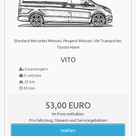
Standard Mercedes Minivan, Peugeot Minivan, VW Transporter,
Toyota Hiace
VITO
6 passengers
6 suitcase
35 km.
60 min.
53,00 EURO
Im Preis enthalten:
Pro Fahrzeug, Steuern und Servicegebühren