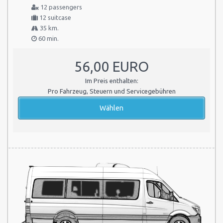
12 passengers
12 suitcase
35 km.
60 min.
56,00 EURO
Im Preis enthalten:
Pro Fahrzeug, Steuern und Servicegebühren