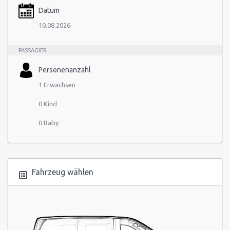
Datum
10.08.2026
PASSAGIER
Personenanzahl
1 Erwachsen
0 Kind
0 Baby
Fahrzeug wählen