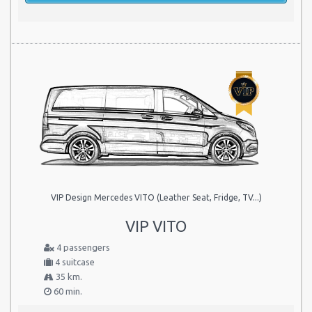
VIP Design Mercedes VITO (Leather Seat, Fridge, TV...)
VIP VITO
4 passengers
4 suitcase
35 km.
60 min.