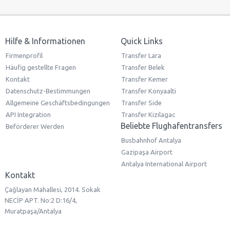
Hilfe & Informationen
Quick Links
Firmenprofil
Transfer Lara
Häufig gestellte Fragen
Transfer Belek
Kontakt
Transfer Kemer
Datenschutz-Bestimmungen
Transfer Konyaalti
Allgemeine Geschäftsbedingungen
Transfer Side
API Integration
Transfer Kizilagac
Beliebte Flughafentransfers
Beförderer Werden
Busbahnhof Antalya
Gazipaşa Airport
Antalya International Airport
Kontakt
Çağlayan Mahallesi, 2014. Sokak
NECİP APT. No:2 D:16/4,
Muratpaşa/Antalya