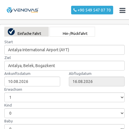
+90 549 547 07 70
Einfache Fahrt
Hin-/Rückfahrt
Start
Ziel
Ankunftsdatum
Abflugdatum
Erwachsen
Kind
Baby