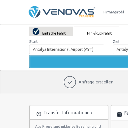
Firmenprofil
Einfache Fahrt
Hin-/Rückfahrt
Start
Ziel
Anfrage erstellen
Transfer Informationen
Fa
Alle Preise sind inklusive Bezahlung und