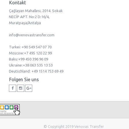
Kontakt
Çağlayan Mahallesi, 2014. Sokak
NECİP APT. No:2 D:16/4,
Muratpaşa/Antalya
info@venovastransfer.com
Turkei: +90 549 547 07 70
Мoscow:+7 495 120 22 99
Baku:+99 450 396 96 09
Ukraine:+38 063 535 13 53
Deutschland: +49 1514 753 69 49
Folgen Sie uns
© Copyright 2019 Venovas Transfer