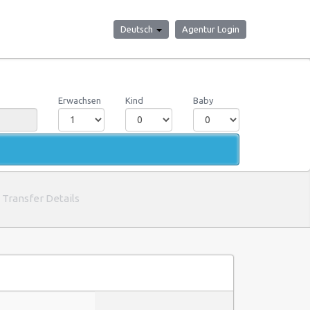
Deutsch
Agentur Login
Erwachsen
Kind
Baby
Transfer Details