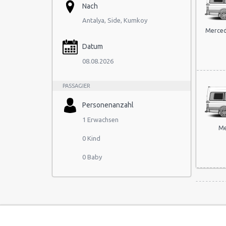
Nach
Antalya, Side, Kumkoy
Merced
Datum
08.08.2026
PASSAGIER
Personenanzahl
1 Erwachsen
Me
0 Kind
0 Baby