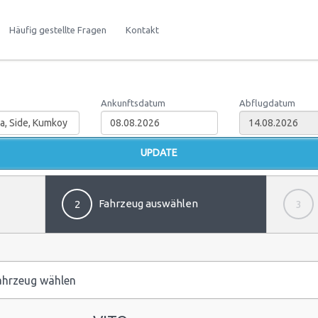
Häufig gestellte Fragen
Kontakt
Ankunftsdatum
Abflugdatum
Fahrzeug auswählen
2
3
hrzeug wählen