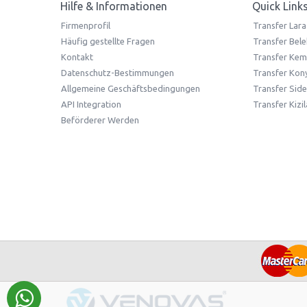
Hilfe & Informationen
Quick Link
Firmenprofil
Transfer Lara
Häufig gestellte Fragen
Transfer Bele
Kontakt
Transfer Kem
Datenschutz-Bestimmungen
Transfer Kony
Allgemeine Geschäftsbedingungen
Transfer Side
API Integration
Transfer Kizi
Beförderer Werden