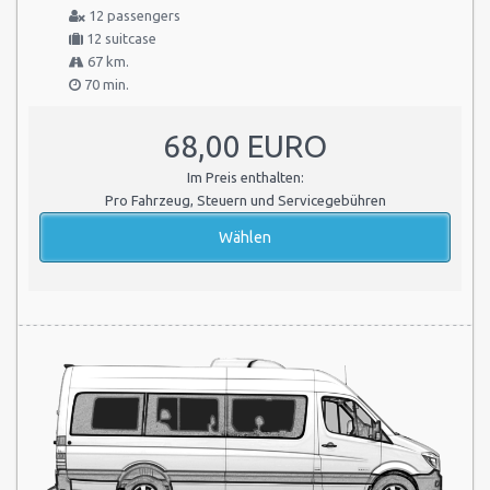
12 passengers
12 suitcase
67 km.
70 min.
68,00 EURO
Im Preis enthalten:
Pro Fahrzeug, Steuern und Servicegebühren