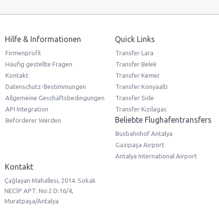
Hilfe & Informationen
Quick Links
Firmenprofil
Transfer Lara
Häufig gestellte Fragen
Transfer Belek
Kontakt
Transfer Kemer
Datenschutz-Bestimmungen
Transfer Konyaalti
Allgemeine Geschäftsbedingungen
Transfer Side
API Integration
Transfer Kizilagac
Beliebte Flughafentransfers
Beförderer Werden
Busbahnhof Antalya
Gazipaşa Airport
Antalya International Airport
Kontakt
Çağlayan Mahallesi, 2014. Sokak
NECİP APT. No:2 D:16/4,
Muratpaşa/Antalya