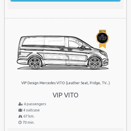
VIP Design Mercedes VITO (Leather Seat, Fridge, TV...)
VIP VITO
4 passengers
4 suitcase
67 km.
70 min.