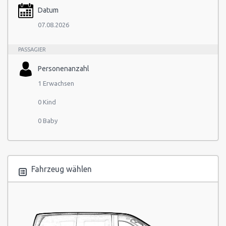
Datum
07.08.2026
PASSAGIER
Personenanzahl
1 Erwachsen
0 Kind
0 Baby
Fahrzeug wählen