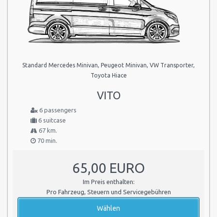
Standard Mercedes Minivan, Peugeot Minivan, VW Transporter,
Toyota Hiace
VITO
6 passengers
6 suitcase
67 km.
70 min.
65,00 EURO
Im Preis enthalten:
Pro Fahrzeug, Steuern und Servicegebühren