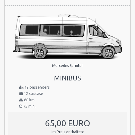
Im Preis enthalten:
Pro Fahrzeug, Steuern und Servicegebühren
Mercedes Sprinter
MINIBUS
12 passengers
12 suitcase