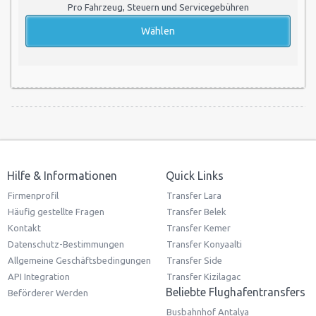
68 km.
75 min.
65,00 EURO
Im Preis enthalten:
Pro Fahrzeug, Steuern und Servicegebühren
Hilfe & Informationen
Quick Links
Firmenprofil
Transfer Lara
Häufig gestellte Fragen
Transfer Belek