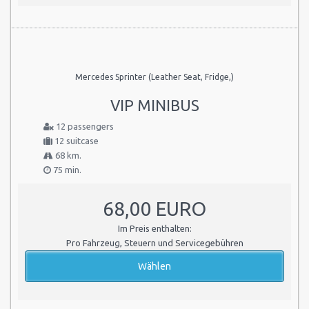
Mercedes Sprinter (Leather Seat, Fridge,)
VIP MINIBUS
12 passengers
12 suitcase
68 km.
75 min.
68,00 EURO