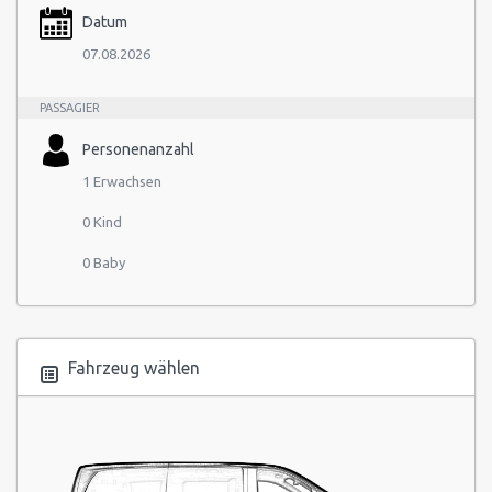
Datum
07.08.2026
PASSAGIER
Personenanzahl
1 Erwachsen
0 Kind
0 Baby
Fahrzeug wählen