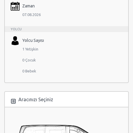
Zaman
07.08.2026
YOLCU
Yolcu Sayısı
1 Yetişkin
0 Çocuk
0 Bebek
Aracınızı Seçiniz