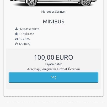
Mercedes Sprinter
MINIBUS
12 passengers
12 suitcase
125 km.
120 min.
100,00 EURO
Fiyata dahil:
Araç başı, Vergiler ve Hizmet Ücretleri