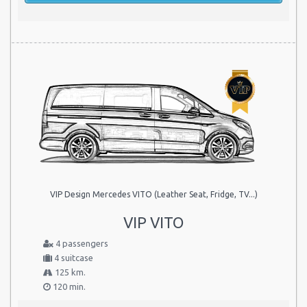
VIP Design Mercedes VITO (Leather Seat, Fridge, TV...)
VIP VITO
4 passengers
4 suitcase
125 km.
120 min.