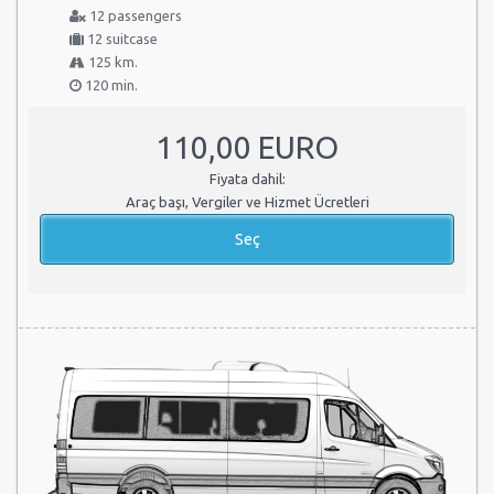
12 passengers
12 suitcase
125 km.
120 min.
110,00 EURO
Fiyata dahil:
Araç başı, Vergiler ve Hizmet Ücretleri