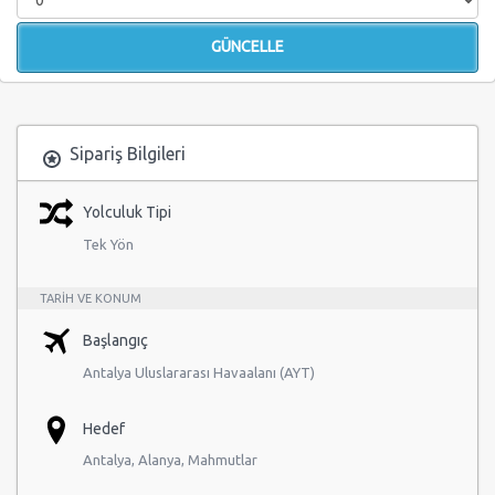
Sipariş Bilgileri
Yolculuk Tipi
Tek Yön
TARIH VE KONUM
Başlangıç
Antalya Uluslararası Havaalanı (AYT)
Hedef
Antalya, Alanya, Mahmutlar