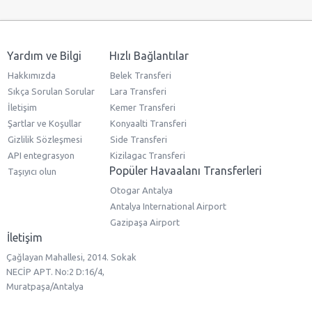
Yardım ve Bilgi
Hızlı Bağlantılar
Hakkımızda
Belek Transferi
Sıkça Sorulan Sorular
Lara Transferi
İletişim
Kemer Transferi
Şartlar ve Koşullar
Konyaalti Transferi
Gizlilik Sözleşmesi
Side Transferi
API entegrasyon
Kizilagac Transferi
Popüler Havaalanı Transferleri
Taşıyıcı olun
Otogar Antalya
Antalya International Airport
Gazipaşa Airport
İletişim
Çağlayan Mahallesi, 2014. Sokak
NECİP APT. No:2 D:16/4,
Muratpaşa/Antalya