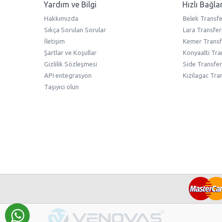
Yardım ve Bilgi
Hızlı Bağla
Hakkımızda
Belek Transfe
Sıkça Sorulan Sorular
Lara Transfer
İletişim
Kemer Transf
Şartlar ve Koşullar
Konyaalti Tra
Gizlilik Sözleşmesi
Side Transfer
API entegrasyon
Kizilagac Tra
Taşıyıcı olun