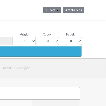
Türkçe
Acenta Giriş
Yetişkin
Çocuk
Bebek
Transfer Detayları