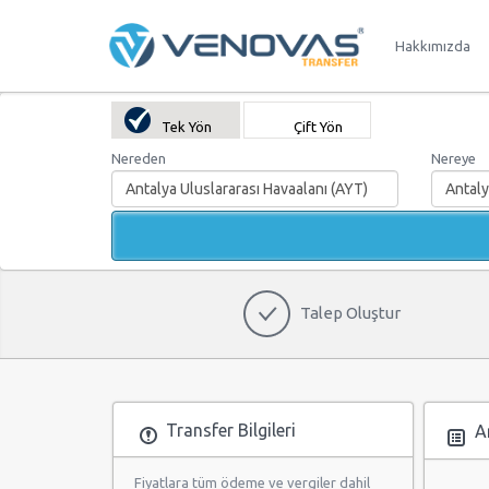
Hakkımızda
Tek Yön
Çift Yön
Nereden
Nereye
Talep Oluştur
Transfer Bilgileri
Ar
Fiyatlara tüm ödeme ve vergiler dahil