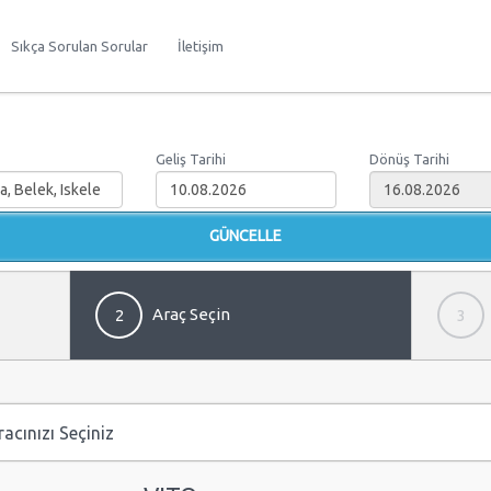
Sıkça Sorulan Sorular
İletişim
Geliş Tarihi
Dönüş Tarihi
Araç Seçin
2
3
acınızı Seçiniz